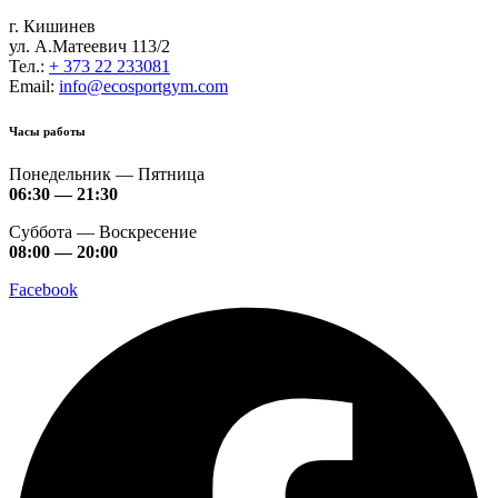
г. Кишинев
ул. А.Матеевич 113/2
Тел.:
+ 373 22 233081
Email:
info@ecosportgym.com
Часы работы
Понедельник — Пятница
06:30 — 21:30
Суббота — Воскресение
08:00 — 20:00
Facebook