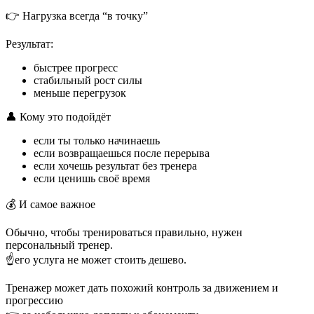
👉 Нагрузка всегда “в точку”
Результат:
быстрее прогресс
стабильный рост силы
меньше перегрузок
👤 Кому это подойдёт
если ты только начинаешь
если возвращаешься после перерыва
если хочешь результат без тренера
если ценишь своё время
💰 И самое важное
Обычно, чтобы тренироваться правильно, нужен
персональный тренер.
☝️его услуга не может стоить дешево.
Тренажер может дать похожий контроль за движением и
прогрессию