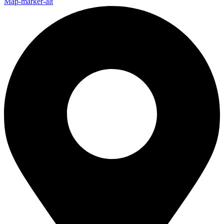
Map-marker-alt