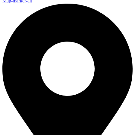
Map-marker-alt