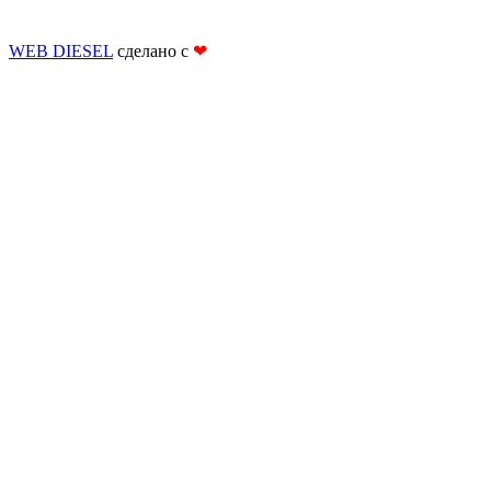
WEB DIESEL
сделано с
❤