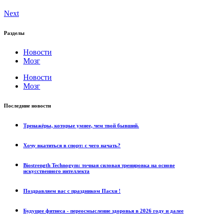
Next
Разделы
Новости
Мозг
Новости
Мозг
Последние новости
Tренажёры, которые умнее, чем твой бывший.
Хочу вкатиться в спорт: с чего начать?
Biostrength Technogym: точная силовая тренировка на основе
искусственного интеллекта
Поздравляем вас с праздником Пасхи !
Будущее фитнеса - переосмысление здоровья в 2026 году и далее