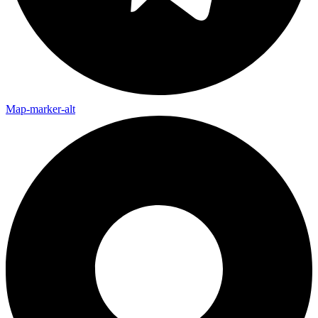
Map-marker-alt